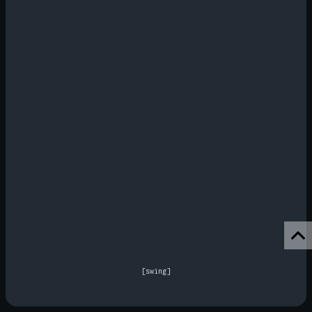
[swing]